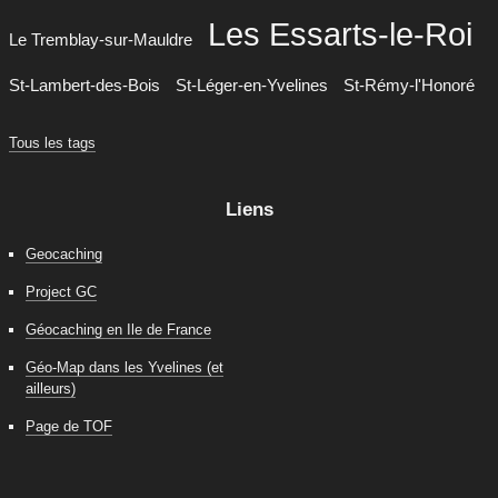
Les Essarts-le-Roi
Le Tremblay-sur-Mauldre
St-Lambert-des-Bois
St-Léger-en-Yvelines
St-Rémy-l'Honoré
Tous les tags
Liens
Geocaching
Project GC
Géocaching en Ile de France
Géo-Map dans les Yvelines (et
ailleurs)
Page de TOF