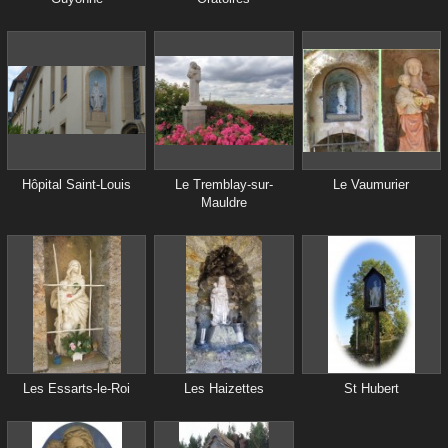
Hôpital Saint-Louis
Le Tremblay-sur-
Le Vaumurier
Mauldre
Les Essarts-le-Roi
Les Haizettes
St Hubert