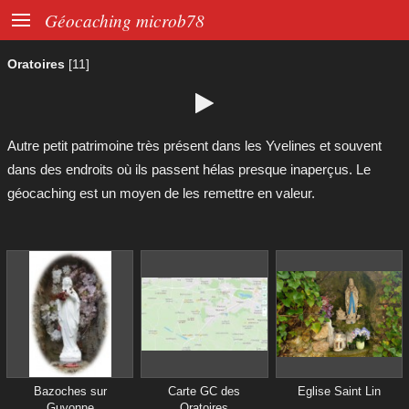

Géocaching microb78
Oratoires
[11]

Autre petit patrimoine très présent dans les Yvelines et souvent
dans des endroits où ils passent hélas presque inaperçus. Le
géocaching est un moyen de les remettre en valeur.
Bazoches sur
Carte GC des
Eglise Saint Lin
Guyonne
Oratoires