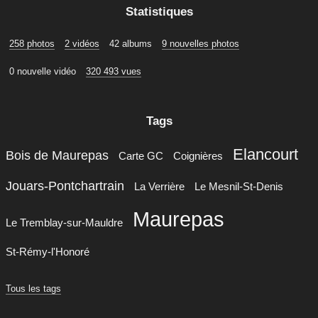
Statistiques
258 photos
2 vidéos
42 albums
9 nouvelles photos
0 nouvelle vidéo
320 493 vues
Tags
Elancourt
Bois de Maurepas
Carte GC
Coignières
Jouars-Pontchartrain
La Verrière
Le Mesnil-St-Denis
Maurepas
Le Tremblay-sur-Mauldre
St-Rémy-l'Honoré
Tous les tags