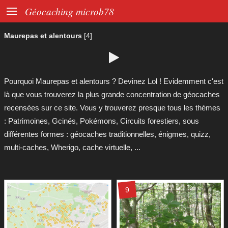

Géocaching microb78
Maurepas et alentours
[4]

Pourquoi Maurepas et alentours ? Devinez Lol ! Evidemment c'est
là que vous trouverez la plus grande concentration de géocaches
recensées sur ce site. Vous y trouverez presque tous les thèmes
: Patrimoines, Gcinés, Pokémons, Circuits forestiers, sous
différentes formes : géocaches traditionnelles, énigmes, quizz,
multi-caches, Wherigo, cache virtuelle, ...
9