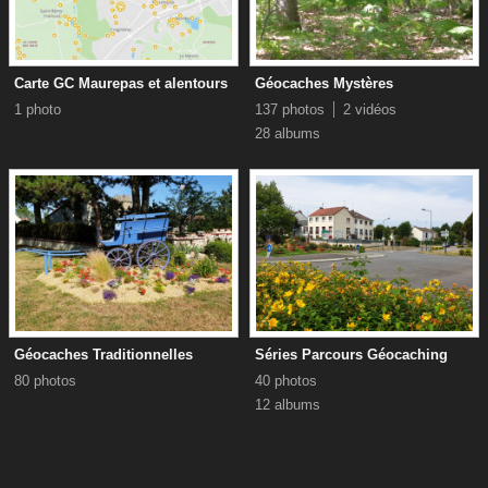
Carte GC Maurepas et alentours
Géocaches Mystères
1 photo
137 photos
2 vidéos
28 albums
Géocaches Traditionnelles
Séries Parcours Géocaching
80 photos
40 photos
12 albums