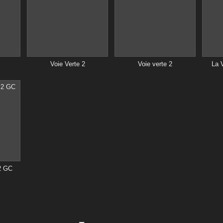
Voie Verte 2
Voie verte 2
La 
 2 GC