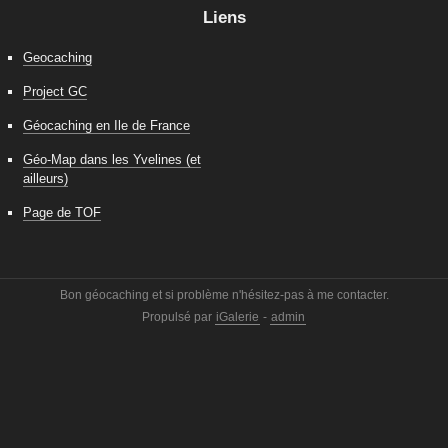
Liens
Geocaching
Project GC
Géocaching en Ile de France
Géo-Map dans les Yvelines (et
ailleurs)
Page de TOF
Bon géocaching et si problème n'hésitez-pas à me contacter.
Propulsé par
iGalerie
-
admin