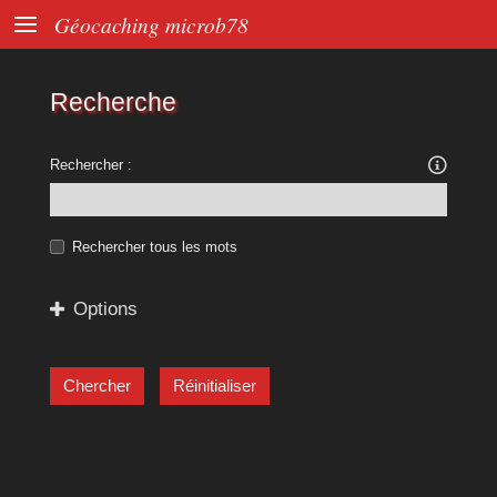

Géocaching microb78
Recherche

Rechercher :
Rechercher tous les mots
Options
