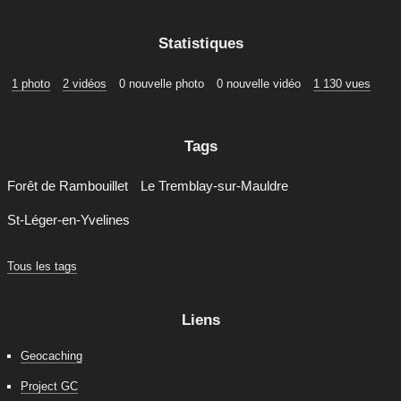
Statistiques
1 photo
2 vidéos
0 nouvelle photo
0 nouvelle vidéo
1 130 vues
Tags
Forêt de Rambouillet
Le Tremblay-sur-Mauldre
St-Léger-en-Yvelines
Tous les tags
Liens
Geocaching
Project GC