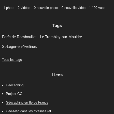
1 photo
2 vidéos
0 nouvelle photo
0 nouvelle vidéo
1 120 vues
Tags
Forêt de Rambouillet
Le Tremblay-sur-Mauldre
St-Léger-en-Yvelines
Tous les tags
Liens
Geocaching
Project GC
Géocaching en Ile de France
Géo-Map dans les Yvelines (et