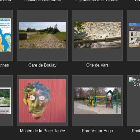
annes
Gare de Boulay
Gite de Vars
Musée de la Poire Tapée
Parc Victor Hugo
Pont