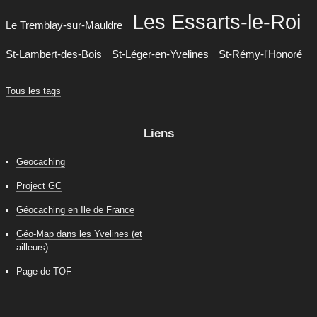
Les Essarts-le-Roi
Le Tremblay-sur-Mauldre
St-Lambert-des-Bois
St-Léger-en-Yvelines
St-Rémy-l'Honoré
Tous les tags
Liens
Geocaching
Project GC
Géocaching en Ile de France
Géo-Map dans les Yvelines (et
ailleurs)
Page de TOF