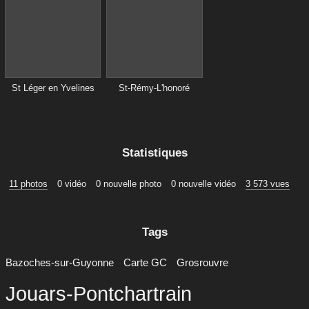
St Léger en Yvelines
St-Rémy-L'honoré
Statistiques
11 photos
0 vidéo
0 nouvelle photo
0 nouvelle vidéo
3 573 vues
Tags
Bazoches-sur-Guyonne
Carte GC
Grosrouvre
Jouars-Pontchartrain