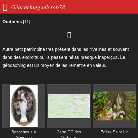

Géocaching microb78
Oratoires
[11]

Autre petit patrimoine très présent dans les Yvelines et souvent
dans des endroits où ils passent hélas presque inaperçus. Le
géocaching est un moyen de les remettre en valeur.
Bazoches sur
Carte GC des
Eglise Saint Lin
Guyonne
Oratoires