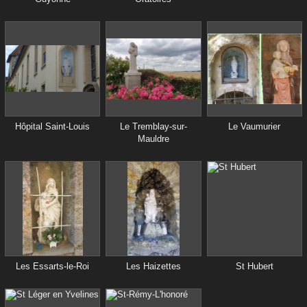
Hôpital Saint-Louis
Le Tremblay-sur-
Le Vaumurier
Mauldre
Les Essarts-le-Roi
Les Haizettes
St Hubert