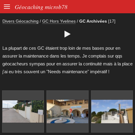

Géocaching microb78
Divers Géocaching
/
GC Hors Yvelines
/
GC Archivées
[17]

La plupart de ces GC étaient trop loin de mes bases pour en
assurer la maintenance dans les temps. Je comptais sur qqs
géocacheurs sympas pour en assurer la continuité mais à la place
j'ai eu très souvent un "Needs maintenance" impératif !