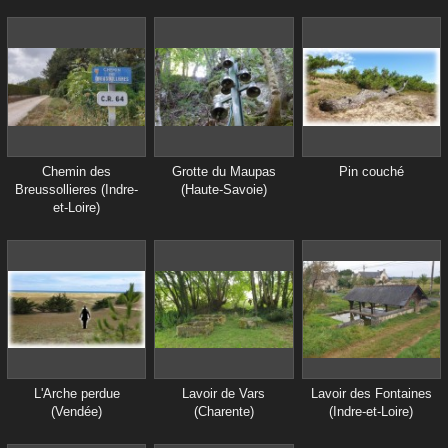
Chemin des
Grotte du Maupas
Pin couché
Breussollieres (Indre-
(Haute-Savoie)
et-Loire)
L'Arche perdue
Lavoir de Vars
Lavoir des Fontaines
(Vendée)
(Charente)
(Indre-et-Loire)