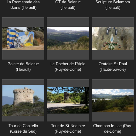
La Promenade des
OT de Balaruc
Sculpture Belambra
Bains (Hérault)
(Herault)
(Hérault)
Pointe de Balaruc
Le Rocher de l'Aigle
Oratoire St Paul
(Hérault)
(Puy-de-Dôme)
(Haute-Savoie)
Tour de Capitello
Tour de St Nectaire
Chambon le Lac (Puy-
(Corse du Sud)
(Puy-de-Dôme)
de-Dôme)