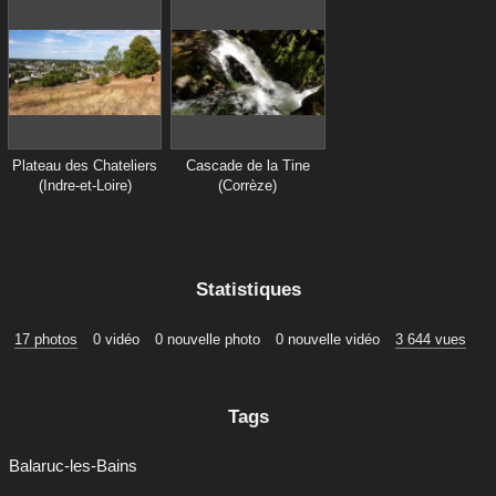
Plateau des Chateliers
Cascade de la Tine
(Indre-et-Loire)
(Corrèze)
Statistiques
17 photos
0 vidéo
0 nouvelle photo
0 nouvelle vidéo
3 644 vues
Tags
Balaruc-les-Bains