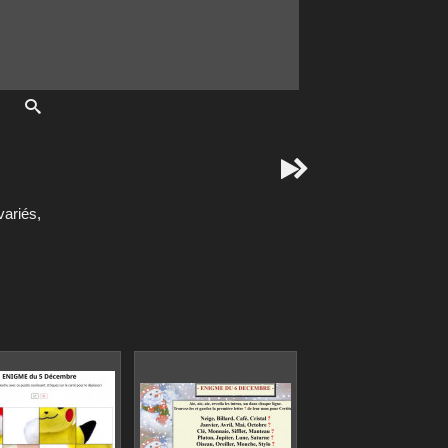


ariés,