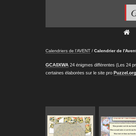
G
Calendriers de l'AVENT
/
Calendrier de l'Aven
GCA0XWA
24 énigmes différentes (Les 24 p
certaines élaborées sur le site pro
Puzzel.or