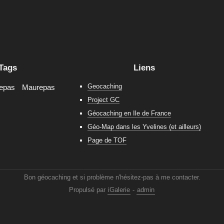
Tags
Liens
Geocaching
repas
Maurepas
Project GC
Géocaching en Ile de France
Géo-Map dans les Yvelines (et ailleurs)
Page de TOF
Bon géocaching et si problème n'hésitez-pas à me contacter.
Propulsé par
iGalerie
-
admin