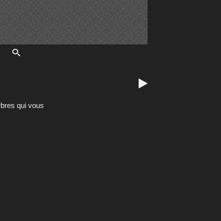

rbres qui vous