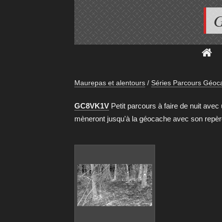
G
Maurepas et alentours
/
Séries Parcours Géoc
GC8VK1V
Petit parcours à faire de nuit avec
mèneront jusqu'à la géocache avec son repèr