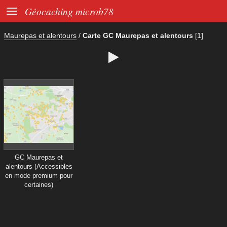

Géocaching microb78
Maurepas et alentours
/
Carte GC Maurepas et alentours
[1]

GC Maurepas et
alentours (Accessibles
en mode premium pour
certaines)