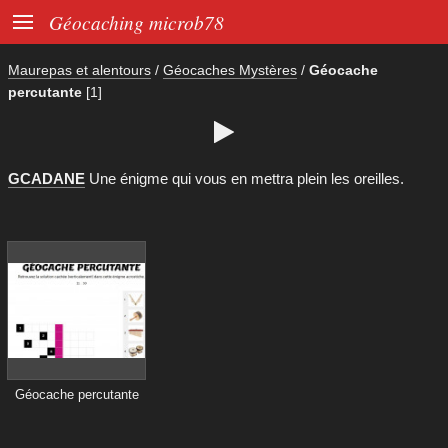

Géocaching microb78
Maurepas et alentours
/
Géocaches Mystères
/
Géocache
percutante
[1]

GCADANE
Une énigme qui vous en mettra plein les oreilles.
Géocache percutante