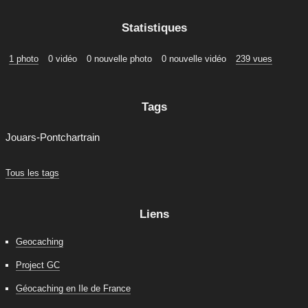
Statistiques
1 photo
0 vidéo
0 nouvelle photo
0 nouvelle vidéo
239 vues
Tags
Jouars-Pontchartrain
Tous les tags
Liens
Geocaching
Project GC
Géocaching en Ile de France