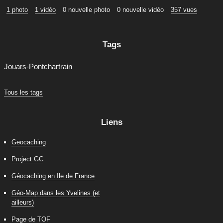
1 photo
1 vidéo
0 nouvelle photo
0 nouvelle vidéo
357 vues
Tags
Jouars-Pontchartrain
Tous les tags
Liens
Geocaching
Project GC
Géocaching en Ile de France
Géo-Map dans les Yvelines (et
ailleurs)
Page de TOF