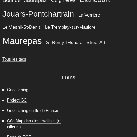
Coignières
Jouars-Pontchartrain
La Verrière
Le Mesnil-St-Denis
Le Tremblay-sur-Mauldre
Maurepas
St-Rémy-l'Honoré
Street Art
Tous les tags
Liens
Geocaching
Project GC
Géocaching en Ile de France
Géo-Map dans les Yvelines (et
ailleurs)