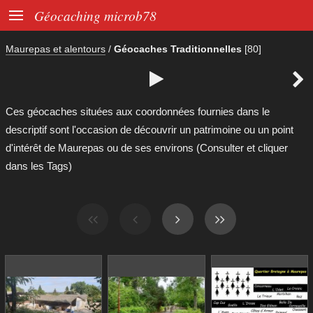

Géocaching microb78
Maurepas et alentours
/
Géocaches Traditionnelles
[80]


Ces géocaches situées aux coordonnées fournies dans le
descriptif sont l'occasion de découvrir un patrimoine ou un point
d'intérêt de Maurepas ou de ses environs (Consulter et cliquer
dans les Tags)