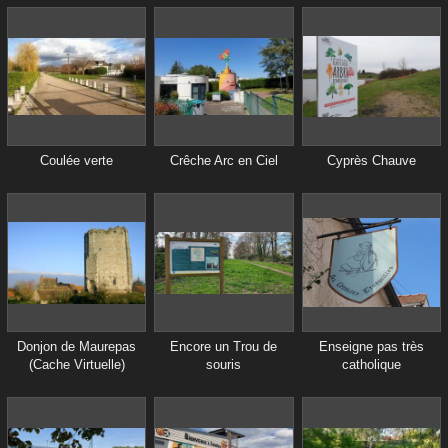
Coulée verte
Crêche Arc en Ciel
Cyprès Chauve
Donjon de Maurepas
Encore un Trou de
Enseigne pas très
(Cache Virtuelle)
souris
catholique