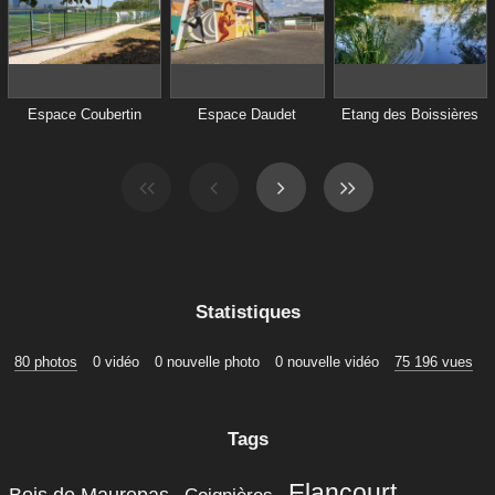
Espace Coubertin
Espace Daudet
Etang des Boissières
Statistiques
80 photos
0 vidéo
0 nouvelle photo
0 nouvelle vidéo
75 196 vues
Tags
Elancourt
Bois de Maurepas