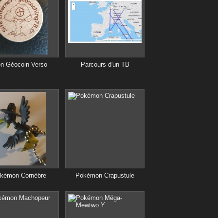
n Géocoin Verso
Parcours d'un TB
kémon Cornèbre
Pokémon Crapustule