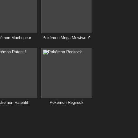
émon Machopeur
Pokémon Méga-Mewtwo Y
okémon Ratentif
Pokémon Regirock