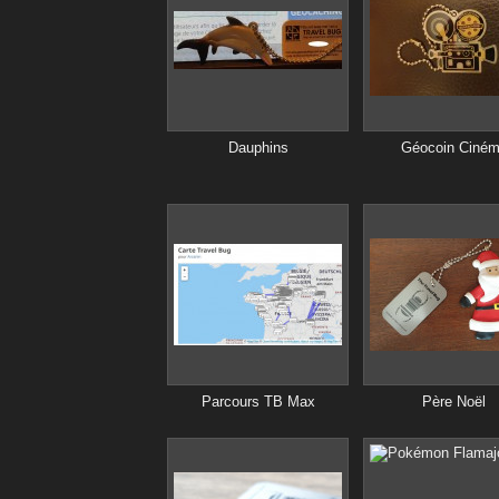
Dauphins
Géocoin Ciné
Parcours TB Max
Père Noël