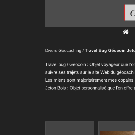
G
Divers Géocaching
/
Travel Bug Géocoin Jet
Travel bug / Géocoin : Objet voyageur que l'
suivre ses trajets sur le site Web du géocachi
Les miens sont majoritairement mes copains l
Jeton Bois : Objet personnalisé que l'on offr