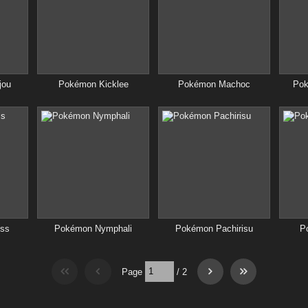
jou
Pokémon Kicklee
Pokémon Machoc
Pok
ss
Pokémon Nymphali
Pokémon Pachirisu
P
Page
/
2