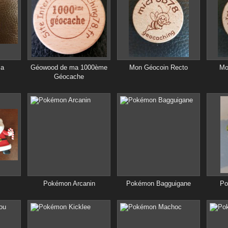
ma
Géowood de ma 1000ème
Mon Géocoin Recto
Mo
Géocache
Pokémon Arcanin
Pokémon Bagguigane
Po