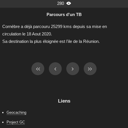
280

Parcours d'un TB
Cornèbre a déjà parcouru 25299 kms depuis sa mise en
circulation le 18 Aout 2020.
Sa destination la plus éloignée est l'ile de la Réunion.
Liens
Geocaching
Project GC