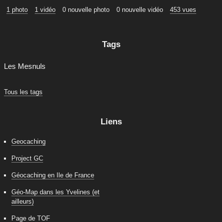
1 photo
1 vidéo
0 nouvelle photo
0 nouvelle vidéo
453 vues
Tags
Les Mesnuls
Tous les tags
Liens
Geocaching
Project GC
Géocaching en Ile de France
Géo-Map dans les Yvelines (et
ailleurs)
Page de TOF