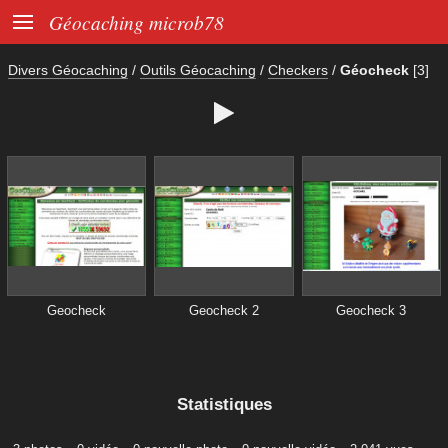

Géocaching microb78
Divers Géocaching
/
Outils Géocaching
/
Checkers
/
Géocheck
[3]

Geocheck
Geocheck 2
Geocheck 3
Statistiques