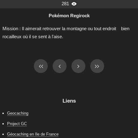
281

Pokémon Regirock
Mission : Il aimerait retrouver la montagne ou tout endroit
bien
rocailleux où il se sent à l'aise.
Liens
Geocaching
Project GC
Géocaching en Ile de France