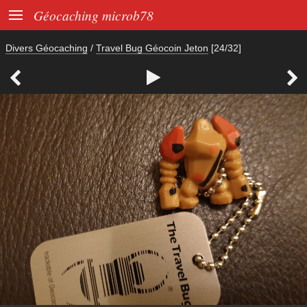

Géocaching microb78
Divers Géocaching
/
Travel Bug Géocoin Jeton
[24/32]


