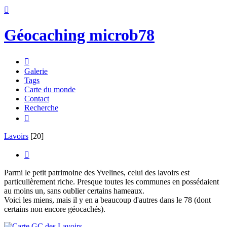

Géocaching microb78

Galerie
Tags
Carte du monde
Contact
Recherche

Lavoirs
[20]

Parmi le petit patrimoine des Yvelines, celui des lavoirs est
particulièrement riche. Presque toutes les communes en possédaient
au moins un, sans oublier certains hameaux.
Voici les miens, mais il y en a beaucoup d'autres dans le 78 (dont
certains non encore géocachés).