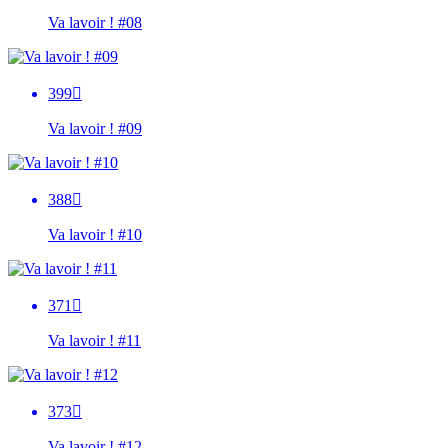
Va lavoir ! #08
399

Va lavoir ! #09
388

Va lavoir ! #10
371

Va lavoir ! #11
373

Va lavoir ! #12