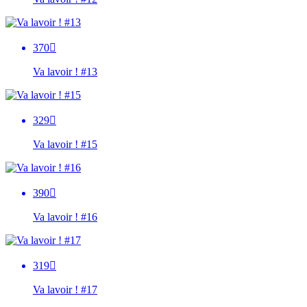
370

Va lavoir ! #13
329

Va lavoir ! #15
390

Va lavoir ! #16
319

Va lavoir ! #17