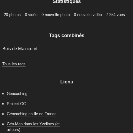
Statistiques
20 photos
0 vidéo
0 nouvelle photo
0 nouvelle vidéo
7 254 vues
Tags combinés
Bois de Maincourt
Tous les tags
Liens
Geocaching
Project GC
Géocaching en Ile de France
Géo-Map dans les Yvelines (et
ailleurs)