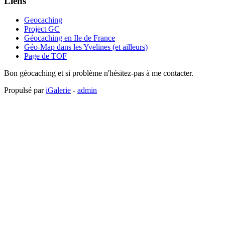
Liens
Geocaching
Project GC
Géocaching en Ile de France
Géo-Map dans les Yvelines (et ailleurs)
Page de TOF
Bon géocaching et si problème n'hésitez-pas à me contacter.
Propulsé par
iGalerie
-
admin