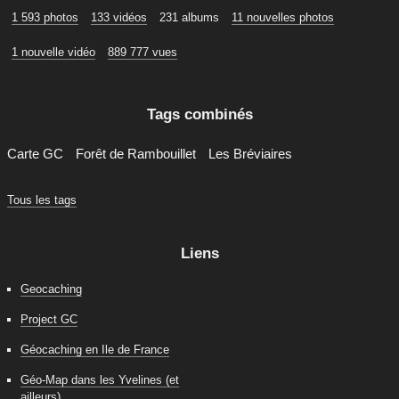
1 593 photos
133 vidéos
231 albums
11 nouvelles photos
1 nouvelle vidéo
889 777 vues
Tags combinés
Carte GC
Forêt de Rambouillet
Les Bréviaires
Tous les tags
Liens
Geocaching
Project GC
Géocaching en Ile de France
Géo-Map dans les Yvelines (et
ailleurs)