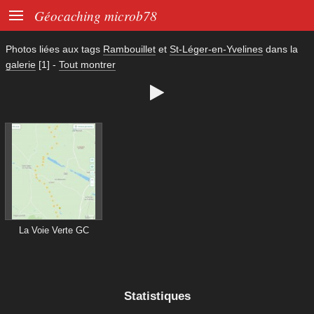

Géocaching microb78
Photos liées aux tags
Rambouillet
et
St-Léger-en-Yvelines
dans la
galerie
[1]
-
Tout montrer

La Voie Verte GC
Statistiques