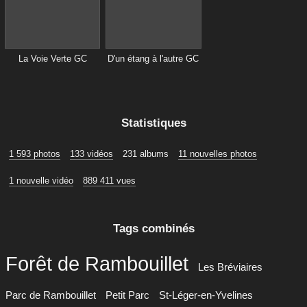
La Voie Verte GC
D'un étang à l'autre GC
Statistiques
1 593 photos
133 vidéos
231 albums
11 nouvelles photos
1 nouvelle vidéo
889 411 vues
Tags combinés
Forêt de Rambouillet
Les Bréviaires
Parc de Rambouillet
Petit Parc
St-Léger-en-Yvelines