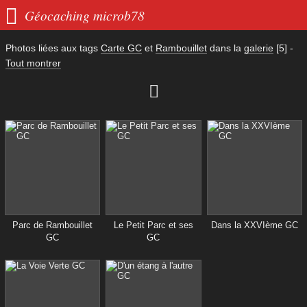

Géocaching microb78
Photos liées aux tags
Carte GC
et
Rambouillet
dans la
galerie
[5]
-
Tout montrer

Parc de Rambouillet
Le Petit Parc et ses
Dans la XXVIème GC
GC
GC