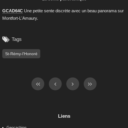
GCAD64C
Une petite sente discrète avec un beau panorama sur
Montfort-L'Amaury.

Tags
St-Rémy-l'Honoré
Liens
Geocaching