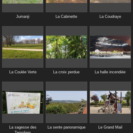
Jumanji
La Cabinette
La Coudraye
La Coulée Verte
La croix perdue
La halle incendiée
La sagesse des
La sente panoramique
Le Grand Mail
Templiers