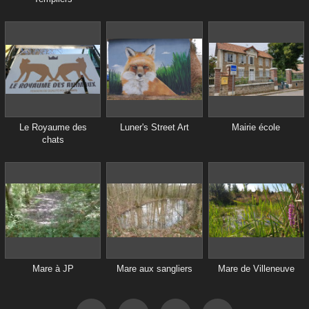
Le Royaume des
Luner's Street Art
Mairie école
chats
Mare à JP
Mare aux sangliers
Mare de Villeneuve