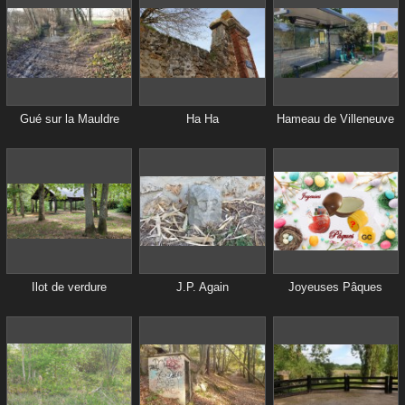
Gué sur la Mauldre
Ha Ha
Hameau de Villeneuve
Ilot de verdure
J.P. Again
Joyeuses Pâques