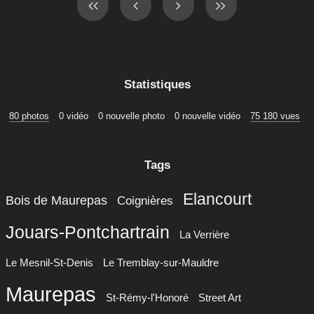
Statistiques
80 photos
0 vidéo
0 nouvelle photo
0 nouvelle vidéo
75 180 vues
Tags
Elancourt
Bois de Maurepas
Coignières
Jouars-Pontchartrain
La Verrière
Le Mesnil-St-Denis
Le Tremblay-sur-Mauldre
Maurepas
St-Rémy-l'Honoré
Street Art