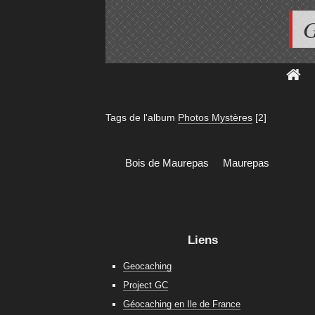
G
Tags de l'album
Photos Mystères
[2]
Bois de Maurepas
Maurepas
Liens
Geocaching
Project GC
Géocaching en Ile de France