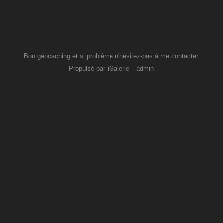
Bon géocaching et si problème n'hésitez-pas à me contacter.
Propulsé par
iGalerie
-
admin