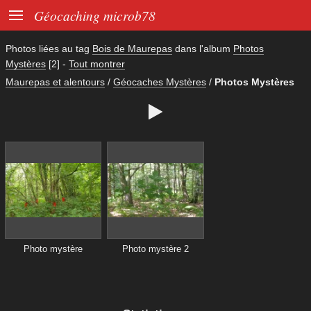

Géocaching microb78
Photos liées au tag
Bois de Maurepas
dans l'album
Photos
Mystères
[2]
-
Tout montrer
Maurepas et alentours
/
Géocaches Mystères
/
Photos Mystères

Photo mystère
Photo mystère 2