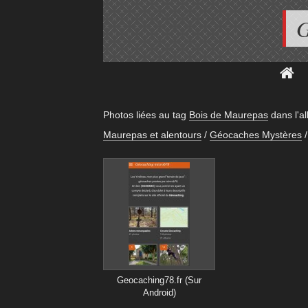
G
Photos liées au tag
Bois de Maurepas
dans l'
Maurepas et alentours
/
Géocaches Mystères
/
Geocaching78.fr (Sur
Android)