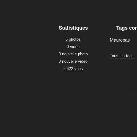
Statistiques
Tags co
5 photos
Maurepas
0 vidéo
0 nouvelle photo
Tous les tags
0 nouvelle vidéo
2 422 vues