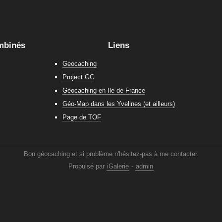
mbinés
Liens
Geocaching
Project GC
Géocaching en Ile de France
Géo-Map dans les Yvelines (et ailleurs)
Page de TOF
Bon géocaching et si problème n'hésitez-pas à me contacter.
Propulsé par
iGalerie
-
admin