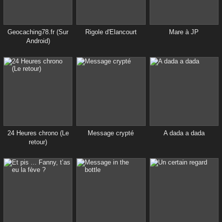
Geocaching78.fr (Sur
Rigole d'Elancourt
Mare à JP
Android)
24 Heures chrono (Le
Message crypté
A dada a dada
retour)