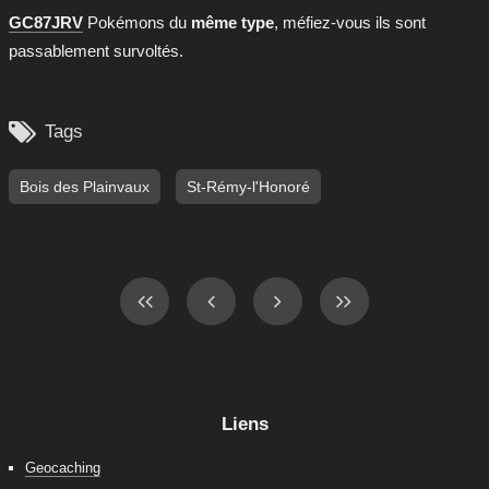
GC87JRV
Pokémons du
même type
, méfiez-vous ils sont
passablement survoltés.

Tags
Bois des Plainvaux
St-Rémy-l'Honoré
Liens
Geocaching