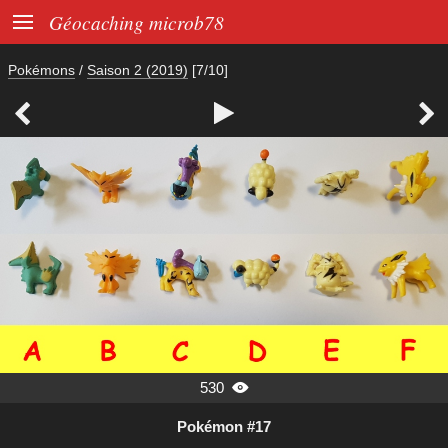

Géocaching microb78
Pokémons
/
Saison 2 (2019)
[7/10]



530

Pokémon #17