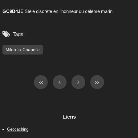
GC9B4JE
Stèle discrète en l'honneur du célèbre marin.

Tags
Milon-la-Chapelle
Liens
Geocaching