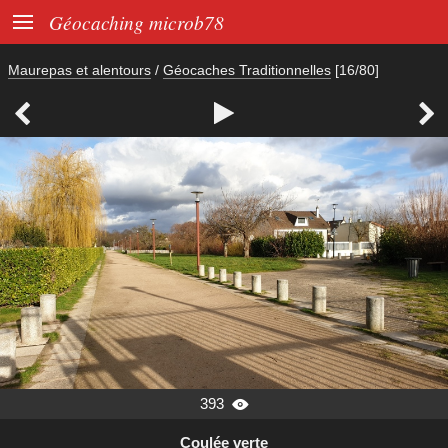

Géocaching microb78
Maurepas et alentours
/
Géocaches Traditionnelles
[16/80]



393

Coulée verte