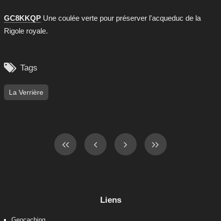
GC8KKQP
Une coulée verte pour préserver l'acqueduc de la
Rigole royale.

Tags
La Verrière
Liens
Geocaching