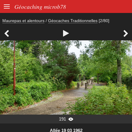

Géocaching microb78
Maurepas et alentours
/
Géocaches Traditionnelles
[2/80]



191

Allée 19 03 1962