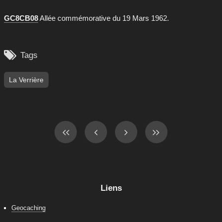
GC8CB08
Allée commémorative du 19 Mars 1962.

Tags
La Verrière
Liens
Geocaching