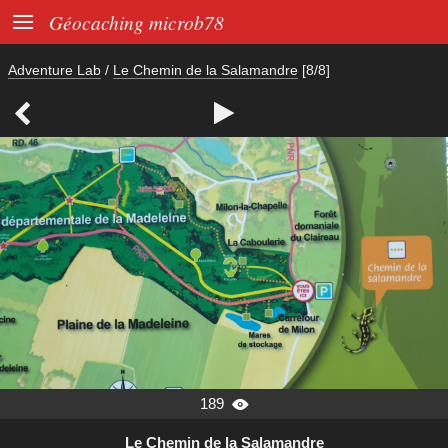

Géocaching microb78
Adventure Lab
/
Le Chemin de la Salamandre
[8/8]


189

Le Chemin de la Salamandre