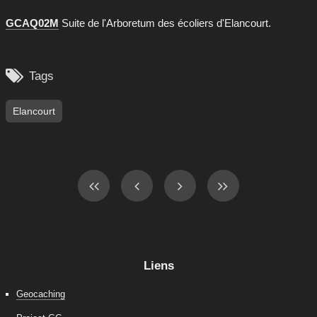
GCAQ02M
Suite de l'Arboretum des écoliers d'Elancourt.

Tags
Elancourt
Liens
Geocaching