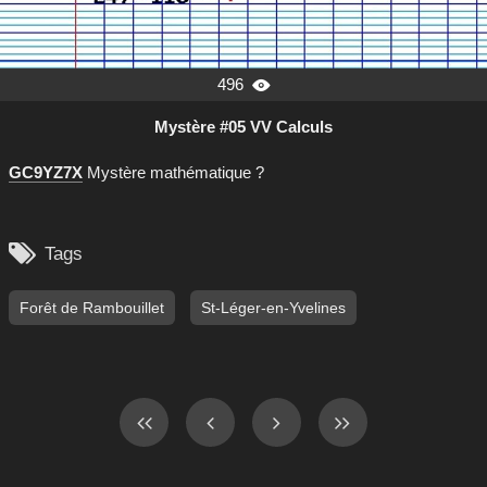
496

Mystère #05 VV Calculs
GC9YZ7X
Mystère mathématique ?

Tags
Forêt de Rambouillet
St-Léger-en-Yvelines