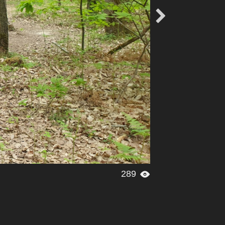

289
