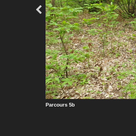

Parcours 5b