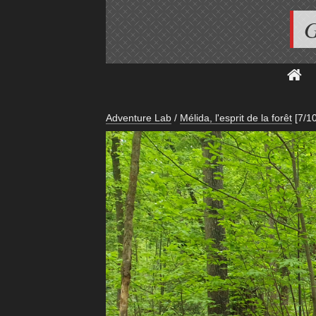
G
Adventure Lab
/
Mélida, l'esprit de la forêt
[7/10