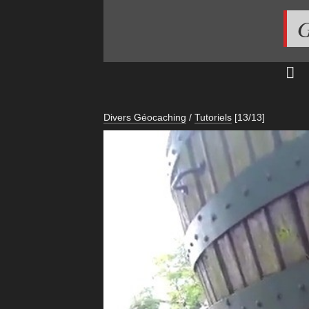
G
Divers Géocaching
/
Tutoriels
[13/13]