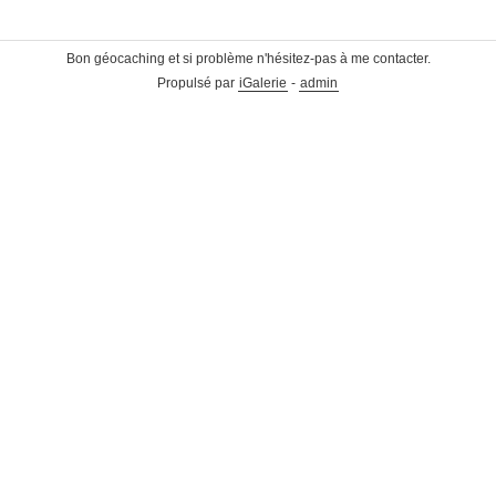
Bon géocaching et si problème n'hésitez-pas à me contacter.
Propulsé par
iGalerie
-
admin