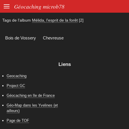

Géocaching microb78
Tags de l'album
Mélida, l'esprit de la forêt
[2]
Bois de Vossery
Chevreuse
Liens
Geocaching
Project GC
Géocaching en Ile de France
Géo-Map dans les Yvelines (et
ailleurs)
Page de TOF