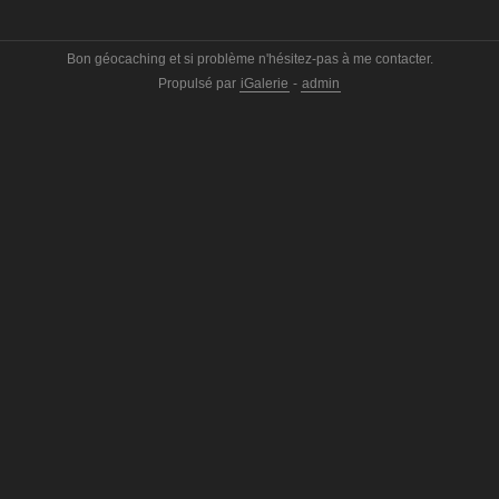
Bon géocaching et si problème n'hésitez-pas à me contacter.
Propulsé par
iGalerie
-
admin