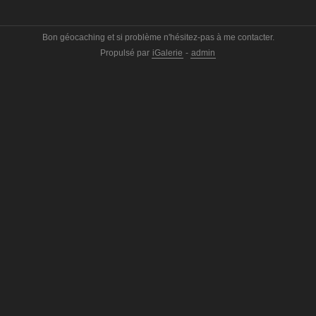
Bon géocaching et si problème n'hésitez-pas à me contacter.
Propulsé par
iGalerie
-
admin