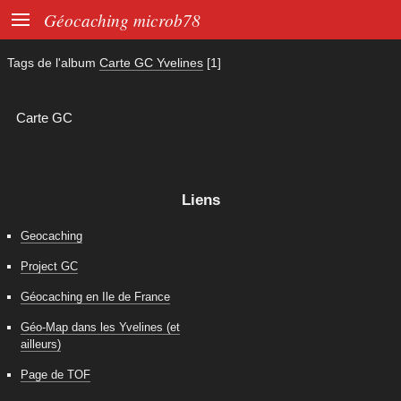

Géocaching microb78
Tags de l'album
Carte GC Yvelines
[1]
Carte GC
Liens
Geocaching
Project GC
Géocaching en Ile de France
Géo-Map dans les Yvelines (et
ailleurs)
Page de TOF