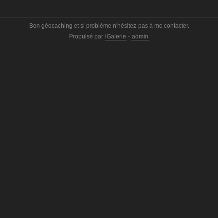
Bon géocaching et si problème n'hésitez-pas à me contacter.
Propulsé par
iGalerie
-
admin