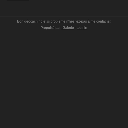
Bon géocaching et si problème n'hésitez-pas à me contacter.
Propulsé par
iGalerie
-
admin