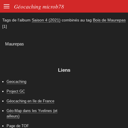

Géocaching microb78
Tags de l'album
Saison 4 (2021)
combinés au tag
Bois de Maurepas
[1]
Maurepas
Liens
Geocaching
Project GC
Géocaching en Ile de France
Géo-Map dans les Yvelines (et
ailleurs)
Page de TOF