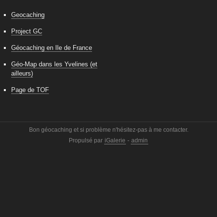
Geocaching
Project GC
Géocaching en Ile de France
Géo-Map dans les Yvelines (et
ailleurs)
Page de TOF
Bon géocaching et si problème n'hésitez-pas à me contacter.
Propulsé par
iGalerie
-
admin