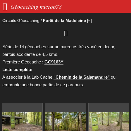

Géocaching microb78
Circuits Géocaching
/
Forêt de la Madeleine
[6]

Série de 14 géocaches sur un parcours très varié en décor,
parfois accidenté de 4,5 kms.
Première Géocache :
GC9163Y
Liste complète
A associer à la Lab Cache
"Chemin de la Salamandre"
qui
emprunte une bonne partie de ce parcours.