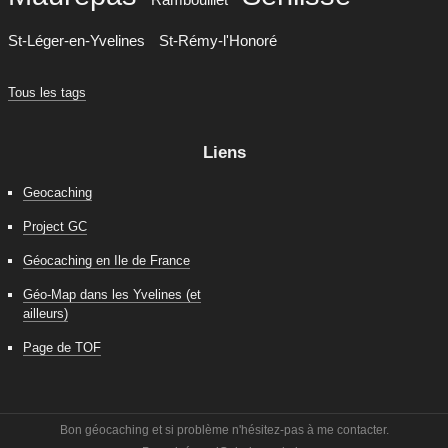
St-Léger-en-Yvelines
St-Rémy-l'Honoré
Tous les tags
Liens
Geocaching
Project GC
Géocaching en Ile de France
Géo-Map dans les Yvelines (et
ailleurs)
Page de TOF
Bon géocaching et si problème n'hésitez-pas à me contacter.