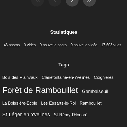
Statistiques
43 photos
0 vidéo
0 nouvelle photo
0 nouvelle vidéo
17 603 vues
Tags
Bois des Plainvaux
Clairefontaine-en-Yvelines
Coignières
Forêt de Rambouillet
Gambaiseuil
La Boissière-Ecole
Les Essarts-le-Roi
Rambouillet
St-Léger-en-Yvelines
St-Rémy-l'Honoré