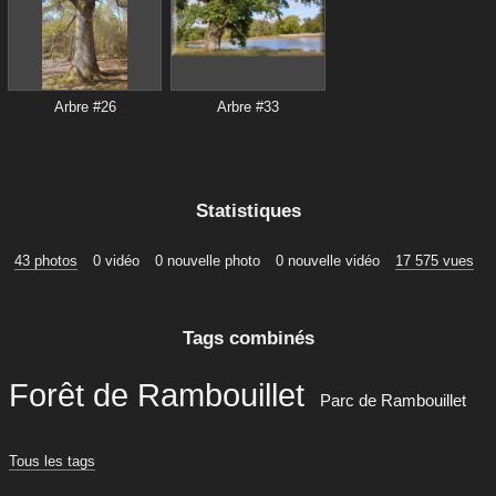
Arbre #26
Arbre #33
Statistiques
43 photos
0 vidéo
0 nouvelle photo
0 nouvelle vidéo
17 575 vues
Tags combinés
Forêt de Rambouillet
Parc de Rambouillet
Tous les tags